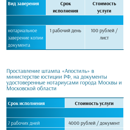
Вид заверения
Срок
Стоимость
исполнения
услуги
нотариальное
1 рабочий день
100 рублей /
заверение копии
лист
документа
Проставление штампа «Апостиль» в
министерстве юстиции РФ, на документы
удостоверенные нотариусами города Москвы и
Московской области
Срок исполнения
Стоимость услуги
7 рабочих дней
4000 рублей / документ