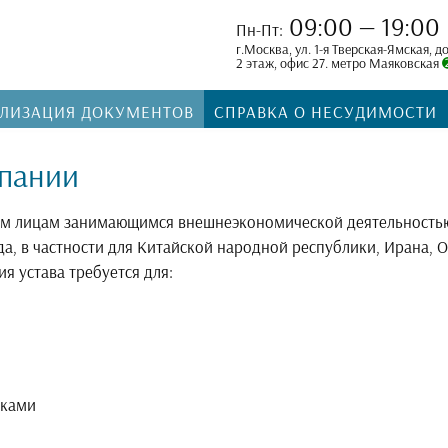
09:00 — 19:00
Пн-Пт:
г.Москва, ул. 1-я Тверская-Ямская, д
2 этаж, офис 27. метро Маяковская
АЛИЗАЦИЯ ДОКУМЕНТОВ
СПРАВКА О НЕСУДИМОСТИ
мпании
им лицам занимающимся внешнеэкономической деятельностью
да, в частности для Китайской народной республики, Ирана,
я устава требуется для:
анками