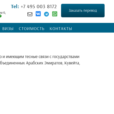
Tel:
+7 495 003 8172
Заказать перевод
ом 6,
➋
ВИЗЫ
СТОИМОСТЬ
КОНТАКТЫ
 и имеющим тесные связи с государствами
 Объединенных Арабских Эмиратов, Кувейта,