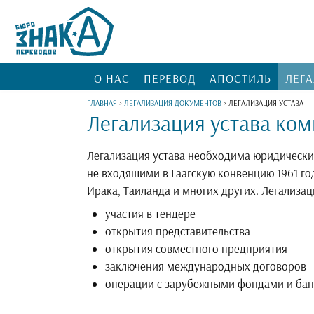
О НАС
ПЕРЕВОД
АПОСТИЛЬ
ЛЕГ
ГЛАВНАЯ
>
ЛЕГАЛИЗАЦИЯ ДОКУМЕНТОВ
>
ЛЕГАЛИЗАЦИЯ УСТАВА
Легализация устава ко
Легализация устава необходима юридическ
не входящими в Гаагскую конвенцию 1961 го
Ирака, Таиланда и многих других. Легализаци
участия в тендере
открытия представительства
открытия совместного предприятия
заключения международных договоров
операции с зарубежными фондами и б