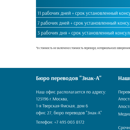
11 рабочих дней + срок установленный конс
7 рабочих дней + срок установленный конс
3 рабочих дня + срок установленный консу
*в стоимость не включена стоимость перевода, нотариального заверени
Бюро переводов "Знак-А"
Наши
Наш офис располагается по адресу:
Перев
125196 г.Москва,
Апост
1-я Тверская-Ямская, дом 6
Апост
офис 27, бюро переводов "Знак-А"
Медиц
Апости
Телефон:
+7 495 003 8172
Срочн