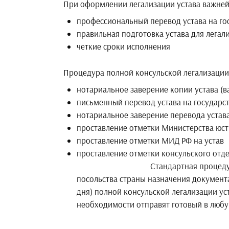
При оформлении легализации устава важне
профессиональный перевод устава на го
правильная подготовка устава для легал
четкие сроки исполнения
Процедура полной консульской легализации 
нотариальное заверение копии устава (в
письменный перевод устава на государс
нотариальное заверение перевода устав
проставление отметки Министерства юст
проставление отметки МИД РФ на устав
проставление отметки к
Стандартная процедура легализаци
посольства страны назначения документа
дня) полной консульской легализации у
необходимости отправят готовый в любу